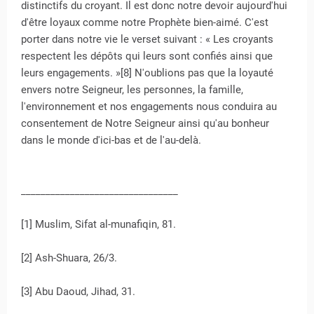
distinctifs du croyant. Il est donc notre devoir aujourd'hui
d'être loyaux comme notre Prophète bien-aimé. C'est
porter dans notre vie le verset suivant : « Les croyants
respectent les dépôts qui leurs sont confiés ainsi que
leurs engagements. »[8] N'oublions pas que la loyauté
envers notre Seigneur, les personnes, la famille,
l'environnement et nos engagements nous conduira au
consentement de Notre Seigneur ainsi qu'au bonheur
dans le monde d'ici-bas et de l'au-delà.
________________________________
[1] Muslim, Sifat al-munafiqin, 81.
[2] Ash-Shuara, 26/3.
[3] Abu Daoud, Jihad, 31.