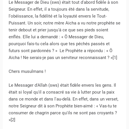
Le Messager de Dieu (sws) était tout d'abord fidèle à son
Seigneur. En effet, il a toujours été dans la servitude,
l'obéissance, la fidélité et la loyauté envers le Tout-
Puissant. Un soir, notre mère Aicha a vu notre prophète se
tenir debout et prier jusqu'à ce que ses pieds soient
enflés. Elle lui a demandé : « Ô Messager de Dieu,
pourquoi fais-tu cela alors que tes péchés passés et
futurs sont pardonnés ? » Le Prophète a répondu : « Ô
Aicha ! Ne serais-je pas un serviteur reconnaissant ? »[1]
Chers musulmans !
Le Messager d'Allah (sws) était fidèle envers les gens. Il
était si loyal qu'il a consacré sa vie à lutter pour la paix
dans ce monde et dans l'au-delà. En effet, dans un verset,
notre Seigneur dit à son Prophète bien-aimé : « Vas-tu te
consumer de chagrin parce qu'ils ne sont pas croyants ?
»[2]