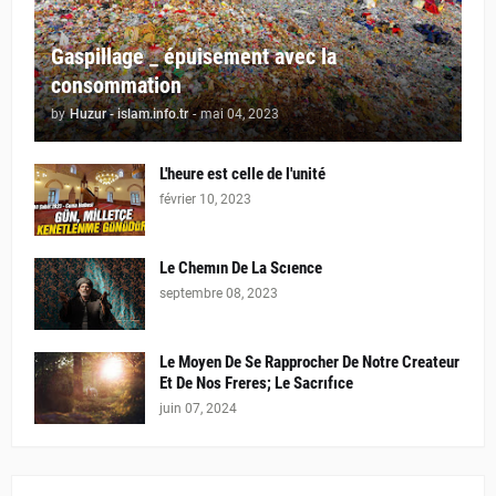
Gaspillage _ épuisement avec la
consommation
by
Huzur - islam.info.tr
-
mai 04, 2023
L'heure est celle de l'unité
février 10, 2023
Le Chemın De La Scıence
septembre 08, 2023
Le Moyen De Se Rapprocher De Notre Createur
Et De Nos Freres; Le Sacrıfıce
juin 07, 2024