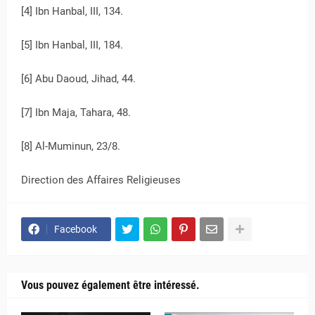
[4] Ibn Hanbal, III, 134.
[5] Ibn Hanbal, III, 184.
[6] Abu Daoud, Jihad, 44.
[7] Ibn Maja, Tahara, 48.
[8] Al-Muminun, 23/8.
Direction des Affaires Religieuses
Facebook
Vous pouvez également être intéressé.