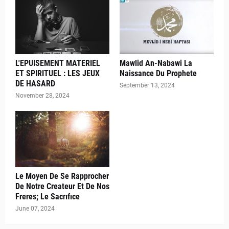
L'EPUISEMENT MATERIEL
Mawlid An-Nabawi La
ET SPIRITUEL : LES JEUX
Naissance Du Prophete
DE HASARD
September 13, 2024
November 28, 2024
Le Moyen De Se Rapprocher
De Notre Createur Et De Nos
Freres; Le Sacrıfıce
June 07, 2024