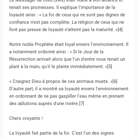
Le Messager de Dieu (sws) était fidèle à son alliance et
tenait ses promesses. Il explique l'importance de la
loyauté ainsi : « La foi de ceux qui ne sont pas dignes de
confiance n'est pas complète. La religion de ceux qui ne
font pas preuve de loyauté n'atteint pas la maturité. »[4]
Notre noble Prophète était loyal envers l'environnement. Il
a notamment ordonné ainsi : « Si le Jour de la
Résurrection arrivait alors que l'un d'entre vous tenait un
plant à la main, qu'il le plante immédiatement. »[5]
« Craignez Dieu à propos de ces animaux muets. »[6]
D'autre part, il a montré sa loyauté envers l'environnement
en ordonnant de ne pas gaspiller l'eau même en prenant
des ablutions auprès d'une rivière.[7]
Chers croyants !
La loyauté fait partie de la foi. C'est l'un des signes